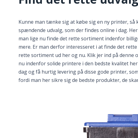
Kunne man tænke sig at købe sig en ny printer, så 
spændende udvalg, som der findes online i dag. He
man lige nu finde det rette sortiment indenfor bill
mere. Er man derfor interesseret i at finde det rette
rette sortiment ud her og nu. Klik jer ind på denn
nu indenfor solide printere i den bedste kvalitet he
dag og få hurtig levering på disse gode printer, som
fordi man her sikre sig de bedste produkter, de ska