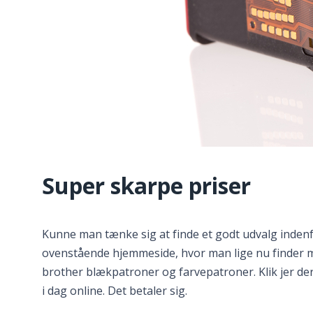
Super skarpe priser
Kunne man tænke sig at finde et godt udvalg indenfo
ovenstående hjemmeside, hvor man lige nu finder m
brother blækpatroner og farvepatroner. Klik jer d
i dag online. Det betaler sig.