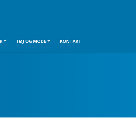
R
TØJ OG MODE
KONTAKT