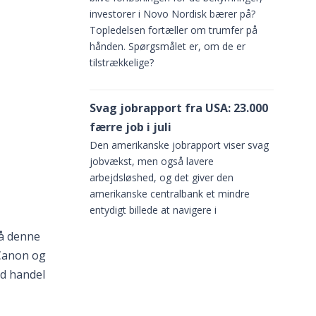
investorer i Novo Nordisk bærer på?
Topledelsen fortæller om trumfer på
hånden. Spørgsmålet er, om de er
tilstrækkelige?
Svag jobrapport fra USA: 23.000
færre job i juli
Den amerikanske jobrapport viser svag
jobvækst, men også lavere
arbejdsløshed, og det giver den
amerikanske centralbank et mindre
entydigt billede at navigere i
på denne
 Canon og
od handel