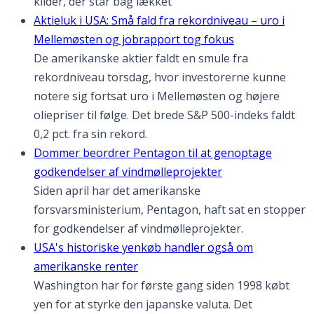
kilder, der står bag lækket
Aktieluk i USA: Små fald fra rekordniveau – uro i
Mellemøsten og jobrapport tog fokus
De amerikanske aktier faldt en smule fra
rekordniveau torsdag, hvor investorerne kunne
notere sig fortsat uro i Mellemøsten og højere
oliepriser til følge. Det brede S&P 500-indeks faldt
0,2 pct. fra sin rekord.
Dommer beordrer Pentagon til at genoptage
godkendelser af vindmølleprojekter
Siden april har det amerikanske
forsvarsministerium, Pentagon, haft sat en stopper
for godkendelser af vindmølleprojekter.
USA's historiske yenkøb handler også om
amerikanske renter
Washington har for første gang siden 1998 købt
yen for at styrke den japanske valuta. Det