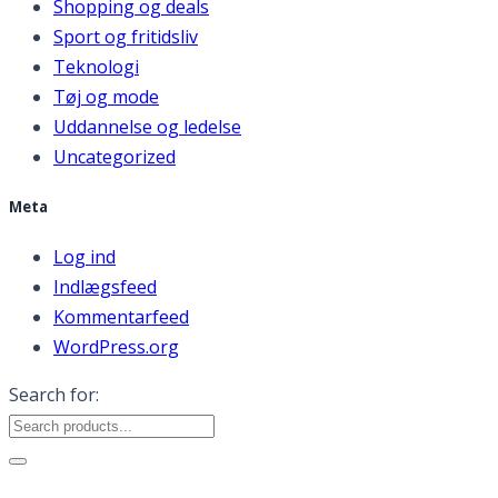
Shopping og deals
Sport og fritidsliv
Teknologi
Tøj og mode
Uddannelse og ledelse
Uncategorized
Meta
Log ind
Indlægsfeed
Kommentarfeed
WordPress.org
Search for: