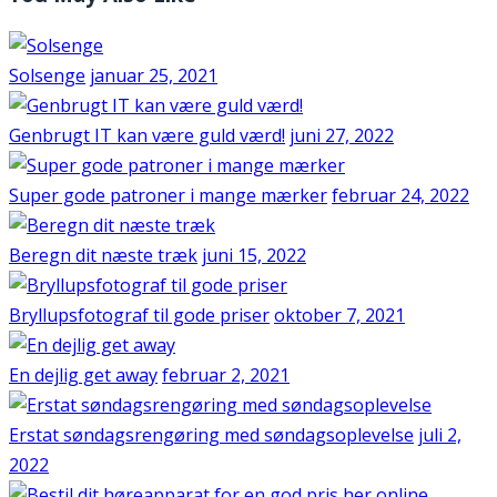
Solsenge
januar 25, 2021
Genbrugt IT kan være guld værd!
juni 27, 2022
Super gode patroner i mange mærker
februar 24, 2022
Beregn dit næste træk
juni 15, 2022
Bryllupsfotograf til gode priser
oktober 7, 2021
En dejlig get away
februar 2, 2021
Erstat søndagsrengøring med søndagsoplevelse
juli 2,
2022