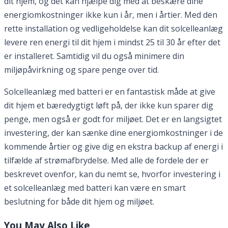
dit hjem, og det kan hjælpe dig med at beskære dine
energiomkostninger ikke kun i år, men i årtier. Med den
rette installation og vedligeholdelse kan dit solcelleanlæg
levere ren energi til dit hjem i mindst 25 til 30 år efter det
er installeret. Samtidig vil du også minimere din
miljøpåvirkning og spare penge over tid.
Solcelleanlæg med batteri er en fantastisk måde at give
dit hjem et bæredygtigt løft på, der ikke kun sparer dig
penge, men også er godt for miljøet. Det er en langsigtet
investering, der kan sænke dine energiomkostninger i de
kommende årtier og give dig en ekstra backup af energi i
tilfælde af strømafbrydelse. Med alle de fordele der er
beskrevet ovenfor, kan du nemt se, hvorfor investering i
et solcelleanlæg med batteri kan være en smart
beslutning for både dit hjem og miljøet.
You May Also Like