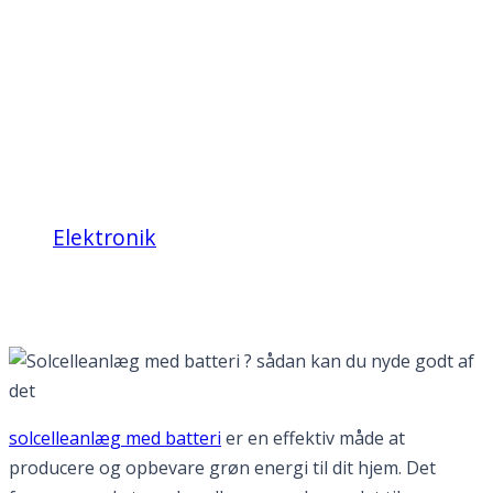
Solcelleanlæg med
batteri ? sådan kan du
nyde godt af det
Elektronik
Solcelleanlæg med batteri ? sådan kan du
nyde godt af det
solcelleanlæg med batteri
er en effektiv måde at
producere og opbevare grøn energi til dit hjem. Det