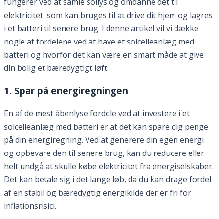
fungerer ved at samle sollys og omdanne det til
elektricitet, som kan bruges til at drive dit hjem og lagres
i et batteri til senere brug. I denne artikel vil vi dække
nogle af fordelene ved at have et solcelleanlæg med
batteri og hvorfor det kan være en smart måde at give
din bolig et bæredygtigt løft.
1. Spar på energiregningen
En af de mest åbenlyse fordele ved at investere i et
solcelleanlæg med batteri er at det kan spare dig penge
på din energiregning. Ved at generere din egen energi
og opbevare den til senere brug, kan du reducere eller
helt undgå at skulle købe elektricitet fra energiselskaber.
Det kan betale sig i det lange løb, da du kan drage fordel
af en stabil og bæredygtig energikilde der er fri for
inflationsrisici.