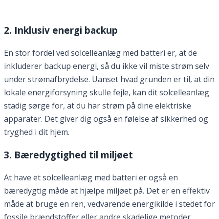
2. Inklusiv energi backup
En stor fordel ved solcelleanlæg med batteri er, at de
inkluderer backup energi, så du ikke vil miste strøm selv
under strømafbrydelse. Uanset hvad grunden er til, at din
lokale energiforsyning skulle fejle, kan dit solcelleanlæg
stadig sørge for, at du har strøm på dine elektriske
apparater. Det giver dig også en følelse af sikkerhed og
tryghed i dit hjem.
3. Bæredygtighed til miljøet
At have et solcelleanlæg med batteri er også en
bæredygtig måde at hjælpe miljøet på. Det er en effektiv
måde at bruge en ren, vedvarende energikilde i stedet for
fossile brændstoffer eller andre skadelige metoder.