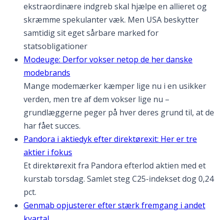
ekstraordinære indgreb skal hjælpe en allieret og
skræmme spekulanter væk. Men USA beskytter
samtidig sit eget sårbare marked for
statsobligationer
Modeuge: Derfor vokser netop de her danske
modebrands
Mange modemærker kæmper lige nu i en usikker
verden, men tre af dem vokser lige nu –
grundlæggerne peger på hver deres grund til, at de
har fået succes.
Pandora i aktiedyk efter direktørexit: Her er tre
aktier i fokus
Et direktørexit fra Pandora efterlod aktien med et
kurstab torsdag. Samlet steg C25-indekset dog 0,24
pct.
Genmab opjusterer efter stærk fremgang i andet
kvartal