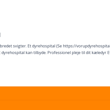
l
edet svigter. Et dyrehospital (Se https://vorupdyrehospital.
yrehospital kan tilbyde. Professionel pleje til dit kæledyr Et 