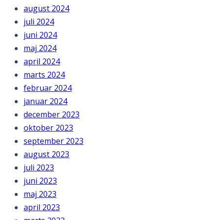
august 2024
juli 2024
juni 2024
maj 2024
april 2024
marts 2024
februar 2024
januar 2024
december 2023
oktober 2023
september 2023
august 2023
juli 2023
juni 2023
maj 2023
april 2023