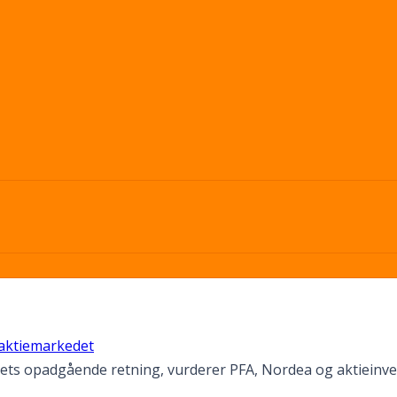
 aktiemarkedet
dets opadgående retning, vurderer PFA, Nordea og aktieinv