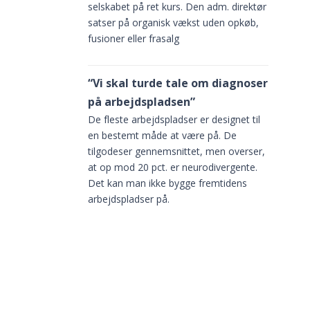
selskabet på ret kurs. Den adm. direktør
satser på organisk vækst uden opkøb,
fusioner eller frasalg
“Vi skal turde tale om diagnoser
på arbejdspladsen”
De fleste arbejdspladser er designet til
en bestemt måde at være på. De
enter
tilgodeser gennemsnittet, men overser,
gens
at op mod 20 pct. er neurodivergente.
Det kan man ikke bygge fremtidens
rretøj
arbejdspladser på.