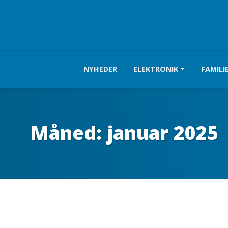
NYHEDER
ELEKTRONIK
FAMILI
Måned:
januar 2025