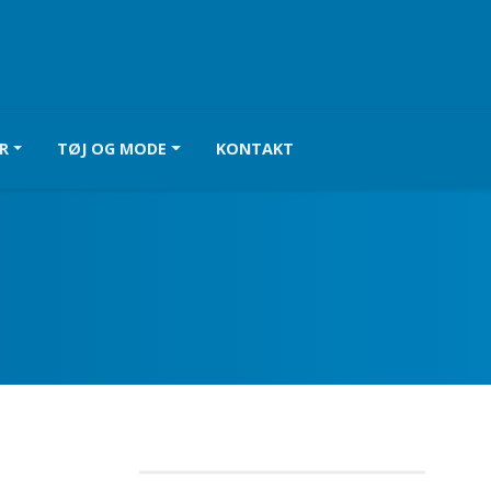
R
TØJ OG MODE
KONTAKT