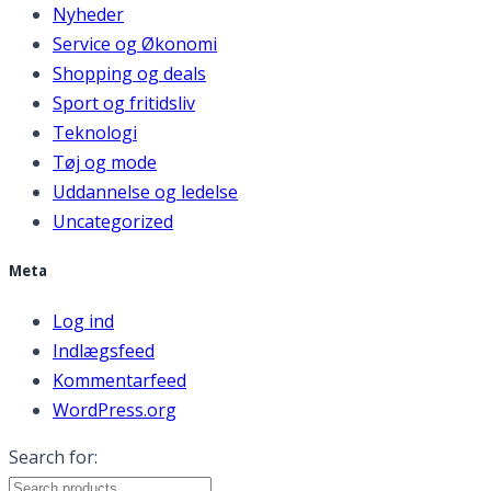
Nyheder
Service og Økonomi
Shopping og deals
Sport og fritidsliv
Teknologi
Tøj og mode
Uddannelse og ledelse
Uncategorized
Meta
Log ind
Indlægsfeed
Kommentarfeed
WordPress.org
Search for: