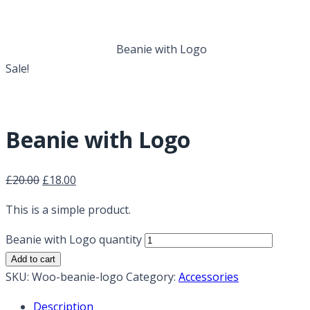
Beanie with Logo
Home
Accessories
Beanie with Logo
Sale!
Beanie with Logo
£
20.00
£
18.00
This is a simple product.
Beanie with Logo quantity
Add to cart
SKU:
Woo-beanie-logo
Category:
Accessories
Description