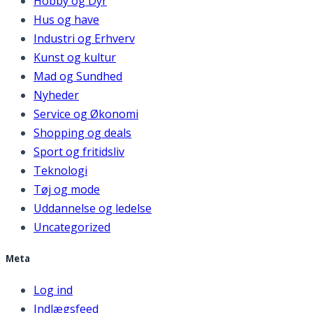
Hobby og Dyr
Hus og have
Industri og Erhverv
Kunst og kultur
Mad og Sundhed
Nyheder
Service og Økonomi
Shopping og deals
Sport og fritidsliv
Teknologi
Tøj og mode
Uddannelse og ledelse
Uncategorized
Meta
Log ind
Indlægsfeed