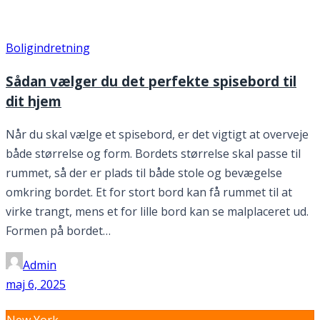
Måned:
maj 2025
Boligindretning
Sådan vælger du det perfekte spisebord til
dit hjem
Når du skal vælge et spisebord, er det vigtigt at overveje
både størrelse og form. Bordets størrelse skal passe til
rummet, så der er plads til både stole og bevægelse
omkring bordet. Et for stort bord kan få rummet til at
virke trangt, mens et for lille bord kan se malplaceret ud.
Formen på bordet…
Admin
maj 6, 2025
New York