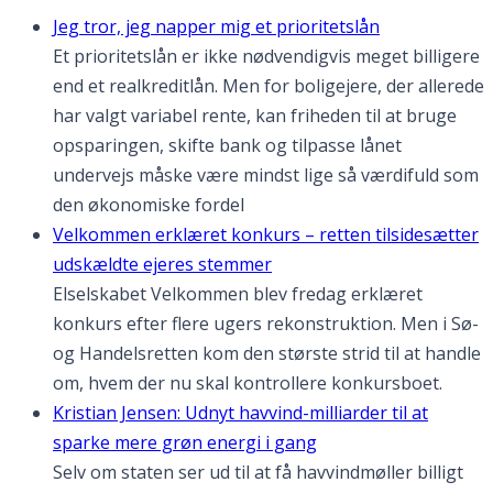
Jeg tror, jeg napper mig et prioritetslån
Et prioritetslån er ikke nødvendigvis meget billigere
end et realkreditlån. Men for boligejere, der allerede
har valgt variabel rente, kan friheden til at bruge
opsparingen, skifte bank og tilpasse lånet
undervejs måske være mindst lige så værdifuld som
den økonomiske fordel
Velkommen erklæret konkurs – retten tilsidesætter
udskældte ejeres stemmer
Elselskabet Velkommen blev fredag erklæret
konkurs efter flere ugers rekonstruktion. Men i Sø-
og Handelsretten kom den største strid til at handle
om, hvem der nu skal kontrollere konkursboet.
Kristian Jensen: Udnyt havvind-milliarder til at
sparke mere grøn energi i gang
Selv om staten ser ud til at få havvindmøller billigt