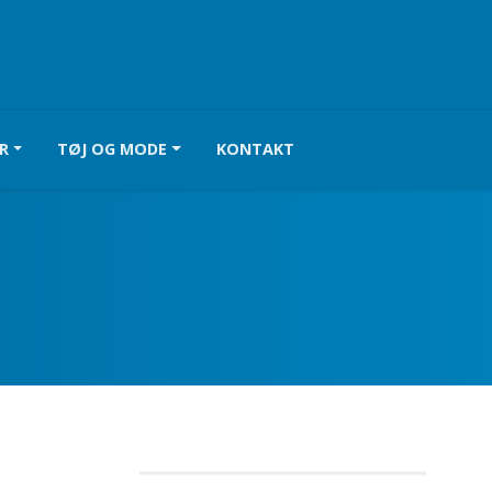
R
TØJ OG MODE
KONTAKT