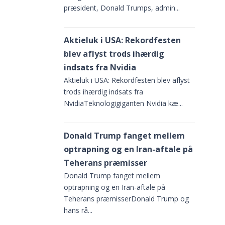
præsident, Donald Trumps, admin...
Aktieluk i USA: Rekordfesten
blev aflyst trods ihærdig
indsats fra Nvidia
Aktieluk i USA: Rekordfesten blev aflyst
trods ihærdig indsats fra
NvidiaTeknologigiganten Nvidia kæ...
Donald Trump fanget mellem
optrapning og en Iran-aftale på
Teherans præmisser
Donald Trump fanget mellem
optrapning og en Iran-aftale på
Teherans præmisserDonald Trump og
hans rå...