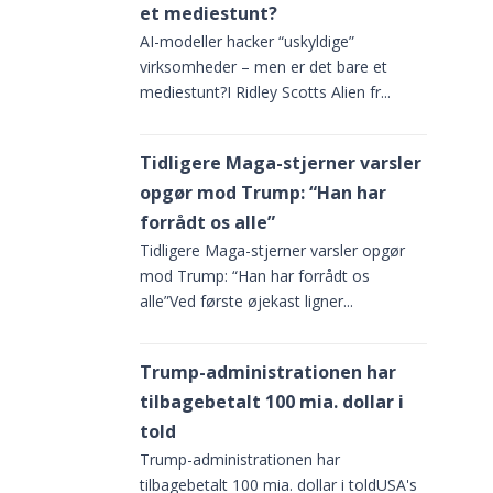
ter og
et mediestunt?
AI-modeller hacker “uskyldige”
virksomheder – men er det bare et
mediestunt?I Ridley Scotts Alien fr...
Tidligere Maga-stjerner varsler
opgør mod Trump: “Han har
forrådt os alle”
Tidligere Maga-stjerner varsler opgør
mod Trump: “Han har forrådt os
alle”Ved første øjekast ligner...
Trump-administrationen har
tilbagebetalt 100 mia. dollar i
told
Trump-administrationen har
tilbagebetalt 100 mia. dollar i toldUSA's