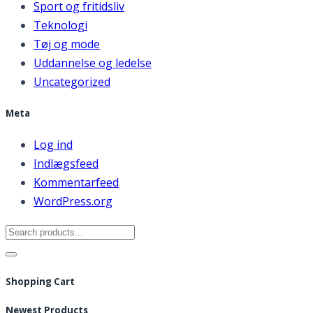
Sport og fritidsliv
Teknologi
Tøj og mode
Uddannelse og ledelse
Uncategorized
Meta
Log ind
Indlægsfeed
Kommentarfeed
WordPress.org
Search
for:
Shopping Cart
Newest Products