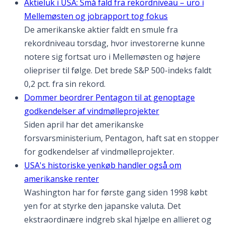
Aktieluk i USA: Små fald fra rekordniveau – uro i
Mellemøsten og jobrapport tog fokus
De amerikanske aktier faldt en smule fra
rekordniveau torsdag, hvor investorerne kunne
notere sig fortsat uro i Mellemøsten og højere
oliepriser til følge. Det brede S&P 500-indeks faldt
0,2 pct. fra sin rekord.
Dommer beordrer Pentagon til at genoptage
godkendelser af vindmølleprojekter
Siden april har det amerikanske
forsvarsministerium, Pentagon, haft sat en stopper
for godkendelser af vindmølleprojekter.
USA's historiske yenkøb handler også om
amerikanske renter
Washington har for første gang siden 1998 købt
yen for at styrke den japanske valuta. Det
ekstraordinære indgreb skal hjælpe en allieret og