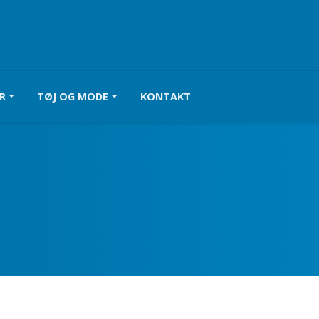
R
TØJ OG MODE
KONTAKT