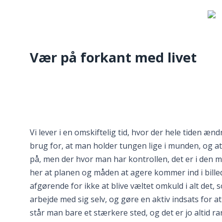
Vær på forkant med livet
Vi lever i en omskiftelig tid, hvor der hele tiden æ
brug for, at man holder tungen lige i munden, og 
på, men der hvor man har kontrollen, det er i den m
her at planen og måden at agere kommer ind i billede
afgørende for ikke at blive væltet omkuld i alt det, s
arbejde med sig selv, og gøre en aktiv indsats for a
står man bare et stærkere sted, og det er jo altid rar