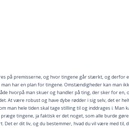
ndres på premisserne, og hvor tingene går stærkt, og derfor e
at man har en plan for tingene. Omstændigheder kan man ik
åde hvorpå man skuer og handler på ting, der sker for en, o
t. At være robust og have dybe rødder i sig selv, det er hel
om man hele tiden skal tage stilling til og inddrages i. Man k
t præge tingene, ja faktisk er det noget, som alle burde gøre,
t. Det er dit liv, og du bestemmer, hvad du vil være med til, d