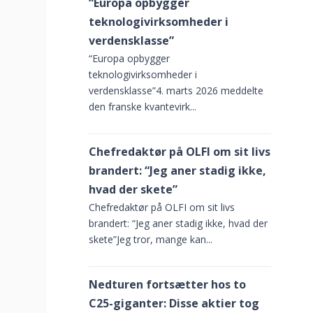
“Europa opbygger
teknologivirksomheder i
verdensklasse”
“Europa opbygger
teknologivirksomheder i
verdensklasse”4. marts 2026 meddelte
den franske kvantevirk...
Chefredaktør på OLFI om sit livs
brandert: “Jeg aner stadig ikke,
hvad der skete”
Chefredaktør på OLFI om sit livs
brandert: “Jeg aner stadig ikke, hvad der
skete”Jeg tror, mange kan...
Nedturen fortsætter hos to
C25-giganter: Disse aktier tog