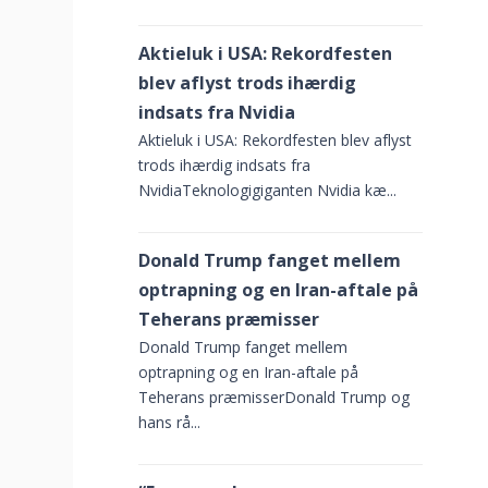
Aktieluk i USA: Rekordfesten
blev aflyst trods ihærdig
indsats fra Nvidia
Aktieluk i USA: Rekordfesten blev aflyst
trods ihærdig indsats fra
NvidiaTeknologigiganten Nvidia kæ...
Donald Trump fanget mellem
optrapning og en Iran-aftale på
Teherans præmisser
Donald Trump fanget mellem
optrapning og en Iran-aftale på
Teherans præmisserDonald Trump og
hans rå...