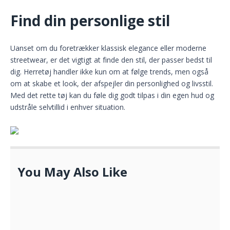
Find din personlige stil
Uanset om du foretrækker klassisk elegance eller moderne
streetwear, er det vigtigt at finde den stil, der passer bedst til
dig. Herretøj handler ikke kun om at følge trends, men også
om at skabe et look, der afspejler din personlighed og livsstil.
Med det rette tøj kan du føle dig godt tilpas i din egen hud og
udstråle selvtillid i enhver situation.
You May Also Like
Opdag de nyeste trends inden for
herretøj