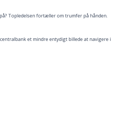
på? Topledelsen fortæller om trumfer på hånden.
ntralbank et mindre entydigt billede at navigere i