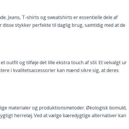
. Jeans, T-shirts og sweatshirts er essentielle dele af
disse stykker perfekte til daglig brug, samtidig med at de
utfit og tilføje det lille ekstra touch af stil. Et velvalgt ur
stere i kvalitetsaccessorier kan mænd sikre sig, at deres
nlige materialer og produktionsmetoder. Økologisk bomuld,
dygtigt herretøj. Ved at vælge bæredygtige alternativer kan