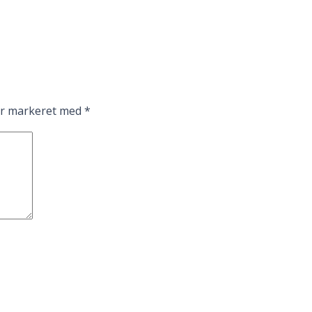
er markeret med
*