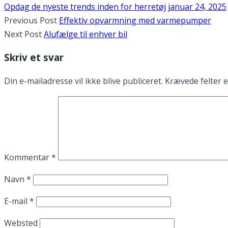
Opdag de nyeste trends inden for herretøj
januar 24, 2025
Previous Post
Effektiv opvarmning med varmepumper
Next Post
Alufælge til enhver bil
Skriv et svar
Din e-mailadresse vil ikke blive publiceret.
Krævede felter 
Kommentar
*
Navn
*
E-mail
*
Websted