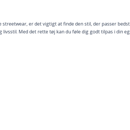
reetwear, er det vigtigt at finde den stil, der passer bedst 
ivsstil. Med det rette tøj kan du føle dig godt tilpas i din eg