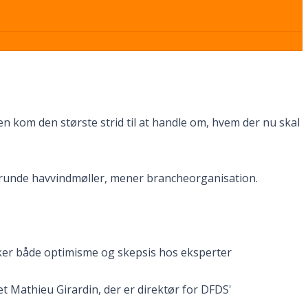
n kom den største strid til at handle om, hvem der nu skal
ste runde havvindmøller, mener brancheorganisation.
ker både optimisme og skepsis hos eksperter
et Mathieu Girardin, der er direktør for DFDS'