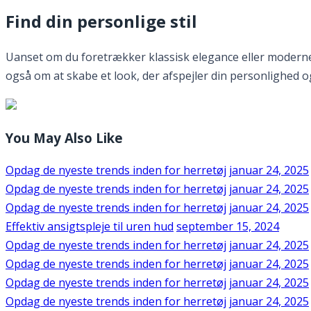
Find din personlige stil
Uanset om du foretrækker klassisk elegance eller moderne st
også om at skabe et look, der afspejler din personlighed og l
You May Also Like
Opdag de nyeste trends inden for herretøj
januar 24, 2025
Opdag de nyeste trends inden for herretøj
januar 24, 2025
Opdag de nyeste trends inden for herretøj
januar 24, 2025
Effektiv ansigtspleje til uren hud
september 15, 2024
Opdag de nyeste trends inden for herretøj
januar 24, 2025
Opdag de nyeste trends inden for herretøj
januar 24, 2025
Opdag de nyeste trends inden for herretøj
januar 24, 2025
Opdag de nyeste trends inden for herretøj
januar 24, 2025