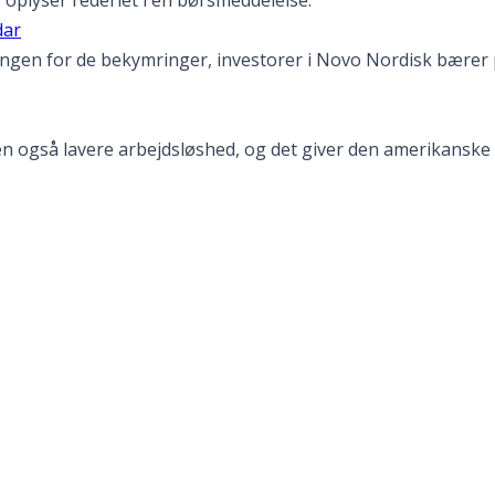
dar
gen for de bekymringer, investorer i Novo Nordisk bærer 
også lavere arbejdsløshed, og det giver den amerikanske ce