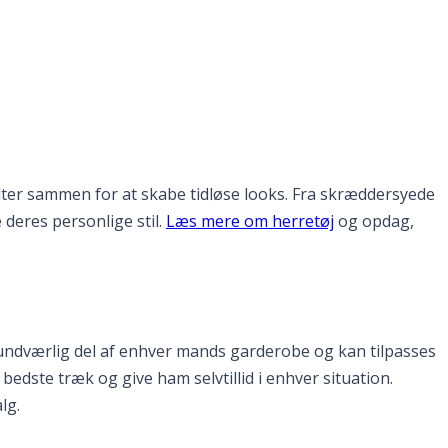
ter sammen for at skabe tidløse looks. Fra skræddersyede
deres personlige stil.
Læs mere om herretøj
og opdag,
uundværlig del af enhver mands garderobe og kan tilpasses
edste træk og give ham selvtillid i enhver situation.
lg.