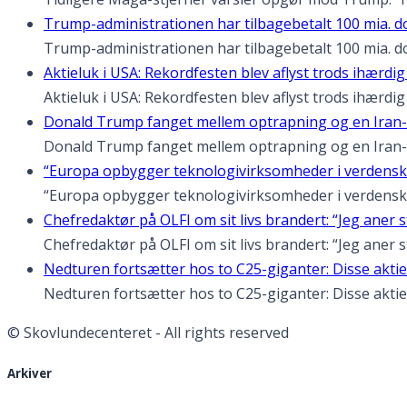
Trump-administrationen har tilbagebetalt 100 mia. dol
Trump-administrationen har tilbagebetalt 100 mia. do
Aktieluk i USA: Rekordfesten blev aflyst trods ihærdig
Aktieluk i USA: Rekordfesten blev aflyst trods ihærdi
Donald Trump fanget mellem optrapning og en Iran-
Donald Trump fanget mellem optrapning og en Iran-
“Europa opbygger teknologivirksomheder i verdensk
“Europa opbygger teknologivirksomheder i verdenskla
Chefredaktør på OLFI om sit livs brandert: “Jeg aner s
Chefredaktør på OLFI om sit livs brandert: “Jeg aner s
Nedturen fortsætter hos to C25-giganter: Disse aktie
Nedturen fortsætter hos to C25-giganter: Disse aktier
© Skovlundecenteret - All rights reserved
Arkiver