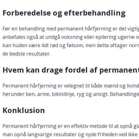
Forberedelse og efterbehandling
Før en behandling med permanent hårfjerning er det vigtig
anbefales også at undgå voksning eller epilering ugerne op
kan huden være lidt rød og følsom, men dette aftager norm
de bedste resultater.
Hvem kan drage fordel af permanent
Permanent hårfjerning er velegnet til både mænd og kvind
herunder ben, arme, bikinilinje, ryg og ansigt. Behandlinge
Konklusion
Permanent hårfjerning er en effektiv metode til at opnå g
man opnå langvarige resultater og nyde friheden ved ikke 