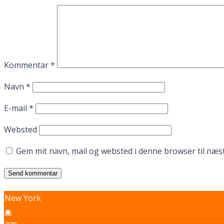
Kommentar
*
Navn
*
E-mail
*
Websted
Gem mit navn, mail og websted i denne browser til næ
New York
◉