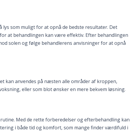
lys som muligt for at opnå de bedste resultater. Det
 for at behandlingen kan være effektiv. Efter behandlingen
 mod solen og følge behandlerens anvisninger for at opnå
Det kan anvendes på næsten alle områder af kroppen,
er voksning, eller som blot ønsker en mere bekvem løsning.
srutine. Med de rette forberedelser og efterbehandling kan
ering i både tid og komfort, som mange finder værdifuld i