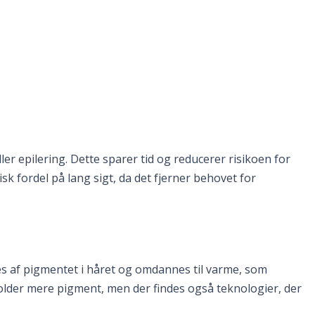
er epilering. Dette sparer tid og reducerer risikoen for
 fordel på lang sigt, da det fjerner behovet for
es af pigmentet i håret og omdannes til varme, som
older mere pigment, men der findes også teknologier, der