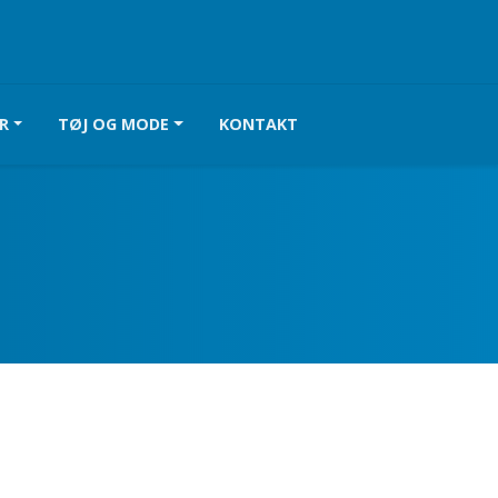
R
TØJ OG MODE
KONTAKT