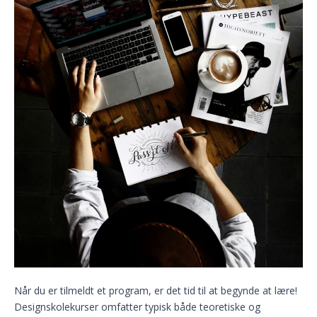
Når du er tilmeldt et program, er det tid til at begynde at lære!
Designskolekurser omfatter typisk både teoretiske og