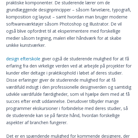
praktiske komponenter. De studerende lærer om de
grundlæggende designprincipper – såsom farvelære, typografi,
komposition og layout – samt hvordan man bruger moderne
softwareværktøjer såsom Photoshop og Illustrator. De vil
også blive opfordret til at eksperimentere med forskellige
medier såsom tegning, maleri eller håndværk for at skabe
unikke kunstværker.
design efterskole
giver også de studerende mulighed for at få
erfaring fra den virkelige verden ved at arbejde på projekter for
kunder eller deltage i praktikophold i løbet af deres studier.
Disse erfaringer giver de studerende mulighed for at få
værdifuld indsigt i den professionelle designverden og samtidig
udvikle værdifulde færdigheder, som vil hjælpe dem med at få
succes efter endt uddannelse. Derudover tilbyder mange
programmer ekskursioner i forbindelse med deres studier, så
de studerende kan se på første hånd, hvordan forskellige
aspekter af branchen fungerer.
Det er en spændende mulighed for kommende designere, der