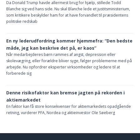
Da Donald Trump havde allermest brug for hjælp, stillede Todd
Blanche sig ved hans side. Nu skal Blanche lede et justitsministerium,
som kritikere beskylder ham for at have forvandlet til præsidentens
politiske redskab
En ny lederudfordring kommer hjemmefra: “Den bedste
måde, jeg kan beskrive det på, er kaos”
Når medarbejderes børn rammes af angst, depression eller
skolevægring, eller forældre bliver syge, følger problemerne med på
arbejde. Nu opfordrer eksperter virksomheder og ledere til at
forberede sig
Denne risikofaktor kan bremse jagten på rekorden i
aktiemarkedet
En faktor kan få store konsekvenser for aktiemarkedets opadgående
retning, vurderer PFA, Nordea og aktieinvestor Ole Søeberg