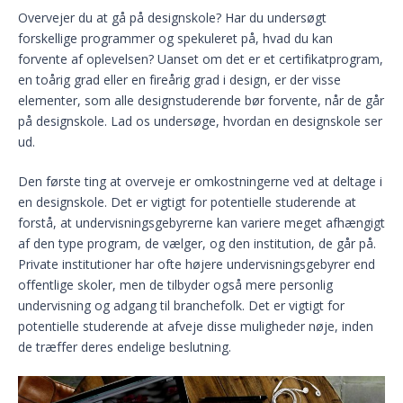
Overvejer du at gå på designskole? Har du undersøgt
forskellige programmer og spekuleret på, hvad du kan
forvente af oplevelsen? Uanset om det er et certifikatprogram,
en toårig grad eller en fireårig grad i design, er der visse
elementer, som alle designstuderende bør forvente, når de går
på designskole. Lad os undersøge, hvordan en designskole ser
ud.
Den første ting at overveje er omkostningerne ved at deltage i
en designskole. Det er vigtigt for potentielle studerende at
forstå, at undervisningsgebyrerne kan variere meget afhængigt
af den type program, de vælger, og den institution, de går på.
Private institutioner har ofte højere undervisningsgebyrer end
offentlige skoler, men de tilbyder også mere personlig
undervisning og adgang til branchefolk. Det er vigtigt for
potentielle studerende at afveje disse muligheder nøje, inden
de træffer deres endelige beslutning.