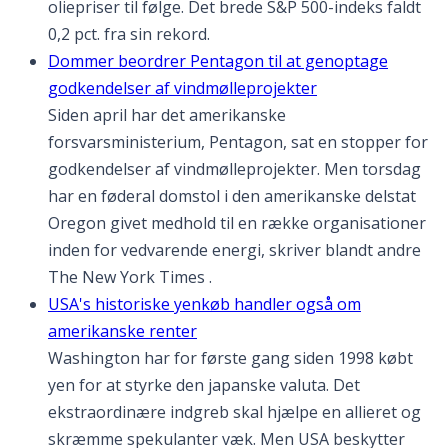
oliepriser til følge. Det brede S&P 500-indeks faldt
0,2 pct. fra sin rekord.
Dommer beordrer Pentagon til at genoptage
godkendelser af vindmølleprojekter
Siden april har det amerikanske
forsvarsministerium, Pentagon, sat en stopper for
godkendelser af vindmølleprojekter. Men torsdag
har en føderal domstol i den amerikanske delstat
Oregon givet medhold til en række organisationer
inden for vedvarende energi, skriver blandt andre
The New York Times .
USA's historiske yenkøb handler også om
amerikanske renter
Washington har for første gang siden 1998 købt
yen for at styrke den japanske valuta. Det
ekstraordinære indgreb skal hjælpe en allieret og
skræmme spekulanter væk. Men USA beskytter