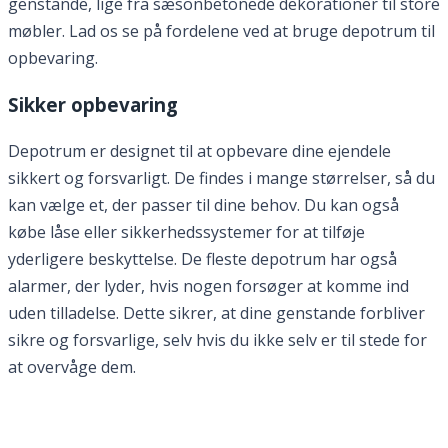
genstande, lige fra sæsonbetonede dekorationer til store
møbler. Lad os se på fordelene ved at bruge depotrum til
opbevaring.
Sikker opbevaring
Depotrum er designet til at opbevare dine ejendele
sikkert og forsvarligt. De findes i mange størrelser, så du
kan vælge et, der passer til dine behov. Du kan også
købe låse eller sikkerhedssystemer for at tilføje
yderligere beskyttelse. De fleste depotrum har også
alarmer, der lyder, hvis nogen forsøger at komme ind
uden tilladelse. Dette sikrer, at dine genstande forbliver
sikre og forsvarlige, selv hvis du ikke selv er til stede for
at overvåge dem.