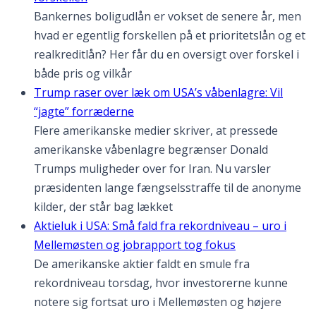
Bankernes boligudlån er vokset de senere år, men
hvad er egentlig forskellen på et prioritetslån og et
realkreditlån? Her får du en oversigt over forskel i
både pris og vilkår
Trump raser over læk om USA’s våbenlagre: Vil
“jagte” forræderne
Flere amerikanske medier skriver, at pressede
amerikanske våbenlagre begrænser Donald
Trumps muligheder over for Iran. Nu varsler
præsidenten lange fængselsstraffe til de anonyme
kilder, der står bag lækket
Aktieluk i USA: Små fald fra rekordniveau – uro i
Mellemøsten og jobrapport tog fokus
De amerikanske aktier faldt en smule fra
rekordniveau torsdag, hvor investorerne kunne
notere sig fortsat uro i Mellemøsten og højere