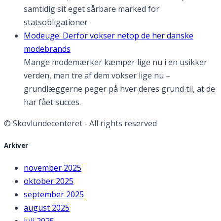
samtidig sit eget sårbare marked for
statsobligationer
Modeuge: Derfor vokser netop de her danske
modebrands
Mange modemærker kæmper lige nu i en usikker
verden, men tre af dem vokser lige nu –
grundlæggerne peger på hver deres grund til, at de
har fået succes.
© Skovlundecenteret - All rights reserved
Arkiver
november 2025
oktober 2025
september 2025
august 2025
juli 2025