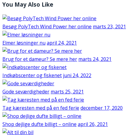
You May Also Like
Besøg PolyTech Wind Power her online
marts 23, 2021
Elmer løsninger nu
april 24, 2021
Brug for et dameur? Se mere her
marts 24, 2021
Indkøbscenter og fiskenet
juni 24, 2022
Gode seværdigheder
marts 25, 2021
Tag kæresten med på en fed ferie
december 17, 2020
Shop dejlige dufte billigt – online
april 26, 2021