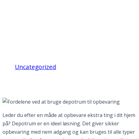
Fordelene ved at
bruge depotrum til
opbevaring
Uncategorized
Fordelene ved at bruge depotrum til
opbevaring
Leder du efter en måde at opbevare ekstra ting i dit hjem
på? Depotrum er en ideel løsning. Det giver sikker
opbevaring med nem adgang og kan bruges til alle typer