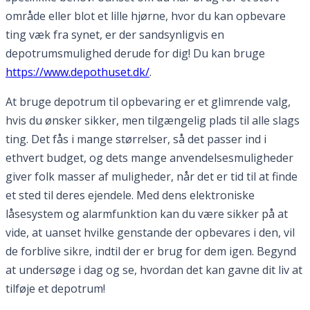
område eller blot et lille hjørne, hvor du kan opbevare
ting væk fra synet, er der sandsynligvis en
depotrumsmulighed derude for dig! Du kan bruge
https://www.depothuset.dk/
.
At bruge depotrum til opbevaring er et glimrende valg,
hvis du ønsker sikker, men tilgængelig plads til alle slags
ting. Det fås i mange størrelser, så det passer ind i
ethvert budget, og dets mange anvendelsesmuligheder
giver folk masser af muligheder, når det er tid til at finde
et sted til deres ejendele. Med dens elektroniske
låsesystem og alarmfunktion kan du være sikker på at
vide, at uanset hvilke genstande der opbevares i den, vil
de forblive sikre, indtil der er brug for dem igen. Begynd
at undersøge i dag og se, hvordan det kan gavne dit liv at
tilføje et depotrum!