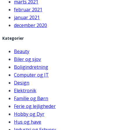
marts 2021
februar 2021
januar 2021
december 2020
Kategorier
Beauty
Biler og sjov
Boligindretning
Computer og IT
Design
Elektronik
Familie og Børn
Ferie og lejligheder
Hobby og Dyr
Hus og have
Industri og Erhverv