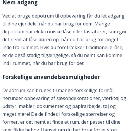
Nem adgang
Ved at bruge depotrum til opbevaring får du let adgang
til dine ejendele, når du har brug for dem. Mange
depotrum har elektroniske låse eller tastaturer, som gør
det nemt at låse døren op, når du har brug for noget
inde fra rummet. Hvis du foretrækker traditionelle låse,
er de også stadig tilgængelige, så du nemt kan komme
ind i rummet, når du har brug for det.
Forskellige anvendelsesmuligheder
Depotrum kan bruges til mange forskellige formål,
herunder opbevaring af sæsondekorationer, værktøj og
udstyr, møbler, dokumenter og papirarbejde, tøj og
meget mere! Da de findes i forskellige størrelser og
former, er det nemt at finde et rum, der passer til dine
specifikke behov. Uanset om du har brug for et stort