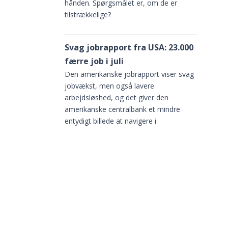
hånden. Spørgsmålet er, om de er
tilstrækkelige?
Svag jobrapport fra USA: 23.000
færre job i juli
Den amerikanske jobrapport viser svag
jobvækst, men også lavere
 vi
arbejdsløshed, og det giver den
r at
amerikanske centralbank et mindre
entydigt billede at navigere i