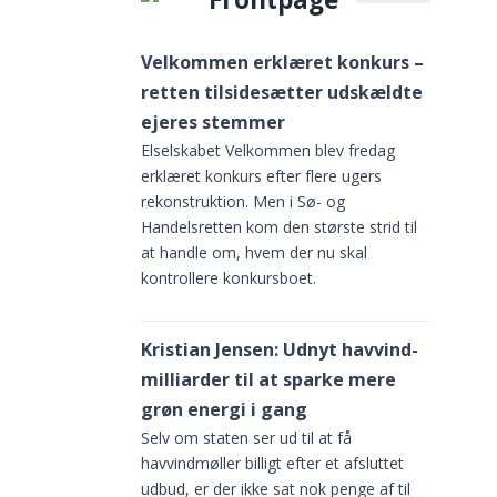
Velkommen erklæret konkurs –
retten tilsidesætter udskældte
ejeres stemmer
Elselskabet Velkommen blev fredag
erklæret konkurs efter flere ugers
rekonstruktion. Men i Sø- og
Handelsretten kom den største strid til
at handle om, hvem der nu skal
kontrollere konkursboet.
til
Kristian Jensen: Udnyt havvind-
milliarder til at sparke mere
grøn energi i gang
Selv om staten ser ud til at få
havvindmøller billigt efter et afsluttet
udbud, er der ikke sat nok penge af til