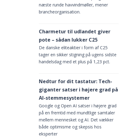
næste runde havvindmøller, mener
brancheorganisation.
Charmetur til udlandet giver
pote – sådan lukker C25
De danske eliteaktier i form af C25
tager en sikker stigning på ugens sidste
handelsdag med et plus på 1,23 pct.
.
Nedtur for dit tastatur: Tech-
giganter satser i højere grad på
AI-stemmesystemer
Google og Open AI satser i højere grad
på en fremtid med mundtlige samtaler
mellem mennesket og AI. Det vækker
både optimisme og skepsis hos
eksperter