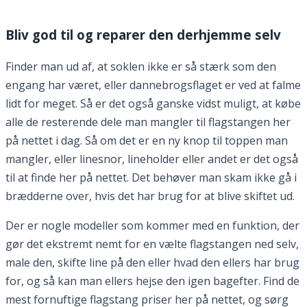
Bliv god til og reparer den derhjemme selv
Finder man ud af, at soklen ikke er så stærk som den
engang har været, eller dannebrogsflaget er ved at falme
lidt for meget. Så er det også ganske vidst muligt, at købe
alle de resterende dele man mangler til flagstangen her
på nettet i dag. Så om det er en ny knop til toppen man
mangler, eller linesnor, lineholder eller andet er det også
til at finde her på nettet. Det behøver man skam ikke gå i
brædderne over, hvis det har brug for at blive skiftet ud.
Der er nogle modeller som kommer med en funktion, der
gør det ekstremt nemt for en vælte flagstangen ned selv,
male den, skifte line på den eller hvad den ellers har brug
for, og så kan man ellers hejse den igen bagefter. Find de
mest fornuftige flagstang priser her på nettet, og sørg