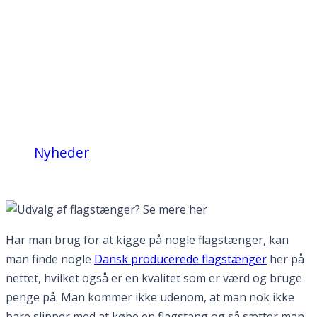
Udvalg af
flagstænger? Se mere
her
Nyheder
Udvalg af flagstænger? Se mere her
Har man brug for at kigge på nogle flagstænger, kan
man finde nogle
Dansk producerede flagstænger
her på
nettet, hvilket også er en kvalitet som er værd og bruge
penge på. Man kommer ikke udenom, at man nok ikke
bare slipper med at købe en flagstang og så sætter man