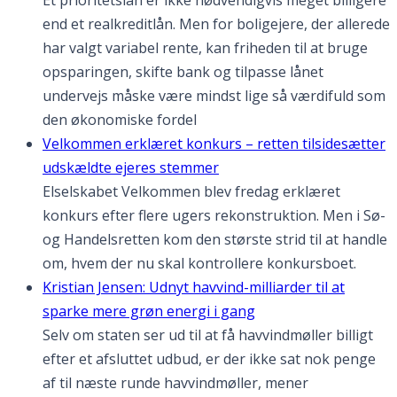
end et realkreditlån. Men for boligejere, der allerede
har valgt variabel rente, kan friheden til at bruge
opsparingen, skifte bank og tilpasse lånet
undervejs måske være mindst lige så værdifuld som
den økonomiske fordel
Velkommen erklæret konkurs – retten tilsidesætter
udskældte ejeres stemmer
Elselskabet Velkommen blev fredag erklæret
konkurs efter flere ugers rekonstruktion. Men i Sø-
og Handelsretten kom den største strid til at handle
om, hvem der nu skal kontrollere konkursboet.
Kristian Jensen: Udnyt havvind-milliarder til at
sparke mere grøn energi i gang
Selv om staten ser ud til at få havvindmøller billigt
efter et afsluttet udbud, er der ikke sat nok penge
af til næste runde havvindmøller, mener