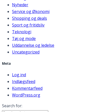
Nyheder
Service og Økonomi
Shopping og deals
Sport og fritidsliv
Teknologi
Tøj og mode
Uddannelse og ledelse
Uncategorized
Meta
Log ind
Indlægsfeed
Kommentarfeed
WordPress.org
Search for: