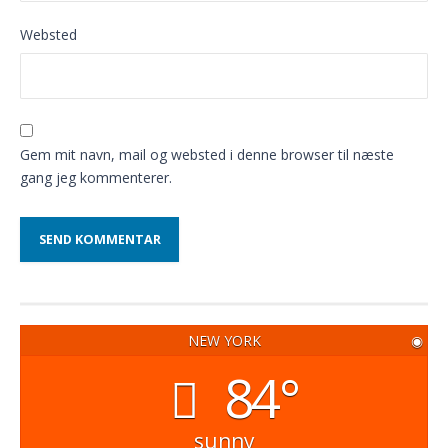
Websted
Gem mit navn, mail og websted i denne browser til næste
gang jeg kommenterer.
NEW YORK
◉
84°
sunny